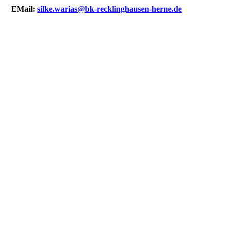
EMail:
silke.warias@bk-recklinghausen-herne.de